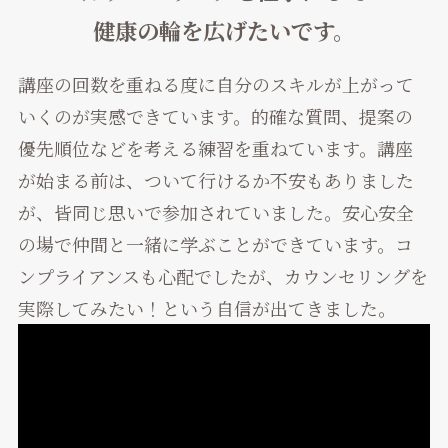
健康の輪を広げたいです。
講座の回数を重ねる度に自分のスキルが上がって
いくのが実感できています。的確な質問、提案の
優先順位などを考える練習を重ねています。講座
が始まる前は、ついて行けるか不安もありました
が、皆同じ思いで参加されていました。安心安全
の場で仲間と一緒に学ぶことができています。コ
ンプライアンスも心配でしたが、カウンセリングを
実際してみたい！という自信が出てきました。