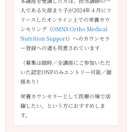
本講座を受講した方は、担当講師の一
人である矢部まり子が2024年４月にリ
リースしたオンライン上での栄養カウ
ンセリング（
OMNS:Ortho Medical
Nutrition Support
）へのカウンセラ
ー登録への道も用意されています
（募集は随時／全講座にご参加いただ
いた認定ONPのみエントリー可能／面
接あり）
栄養カウンセラーとして医療の場で活
躍したい、という方におすすめしま
す。