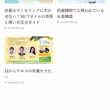
栄養カウンセリングに欠か
医療機関でも使われている
せない！MCTオイルの効果
水素機器
と使い方完全ガイド
2025年7月12日
2025年7月26日
目からウロコの栄養セラピ
ー
2025年7月12日