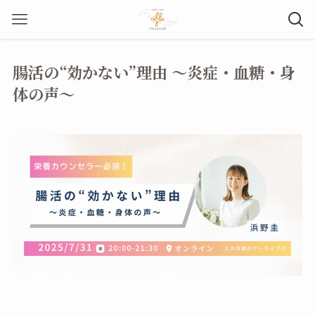
腸活の“効かない”理由 ～炎症・血糖・身
体の声～