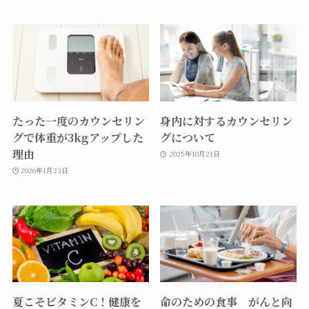
たった一度のカウンセリン
身内に対するカウンセリン
グで体重が3kgアップした
グについて
理由
2025年10月21日
2026年1月23日
夏こそビタミンC！健康を
命のための食事 がんと向